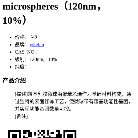
microspheres（120nm，
10%）
价格：
￥0
品牌：
yikefan
CAS_NO.：
级别：120nm、10%
纯度：
产品介绍
[描述]羧基乳胶微球由聚苯乙烯作为基础材料构成，通
过独特的表面修饰工艺，使微球带有羧基功能性基团，
并实现功能基团数量可控。
[备注]