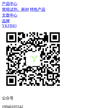
产品中心
常规试剂、耗材
特色产品
文章中心
品牌
YKFBIO
公众号
19946105542