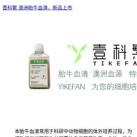
壹科繁 澳洲胎牛血清，新品上市
本胎牛血清常用于科研中动物细胞的体外培养过程，为