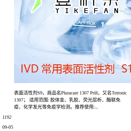
表面活性剂S9，商品名Pluracare 1307 Prill，又名Tetronic
1307； 适用范围: 胶体金、乳胶、荧光层析、酶联免
疫、化学发光等免疫学检测。推荐使用:...
1192
09-05