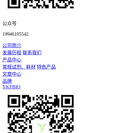
公众号
19946105542
公司简介
发展历程
联系我们
产品中心
常规试剂、耗材
特色产品
文章中心
品牌
YKFBIO