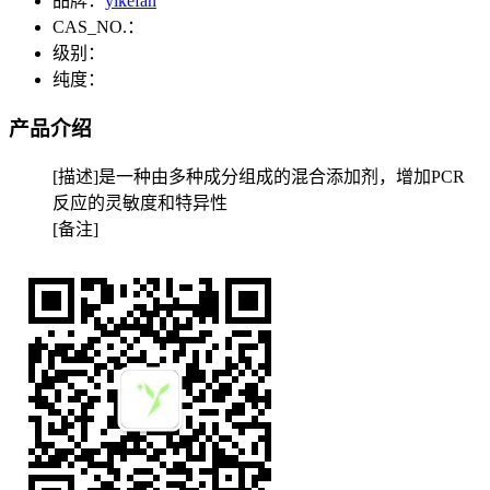
品牌：
yikefan
CAS_NO.：
级别：
纯度：
产品介绍
[描述]是一种由多种成分组成的混合添加剂，增加PCR
反应的灵敏度和特异性
[备注]