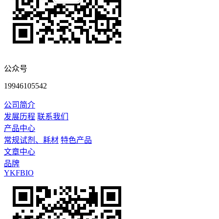
公众号
19946105542
公司简介
发展历程
联系我们
产品中心
常规试剂、耗材
特色产品
文章中心
品牌
YKFBIO