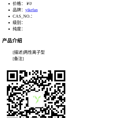
价格：
￥0
品牌：
yikefan
CAS_NO.：
级别：
纯度：
产品介绍
[描述]两性离子型
[备注]