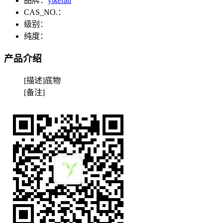
品牌：
yikefan
CAS_NO.：
级别：
纯度：
产品介绍
[描述]底物
[备注]