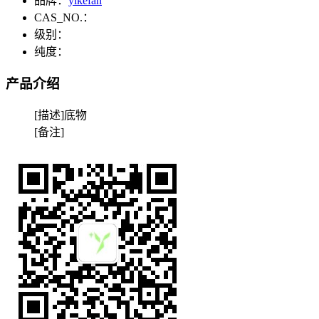
品牌：
yikefan
CAS_NO.：
级别：
纯度：
产品介绍
[描述]底物
[备注]